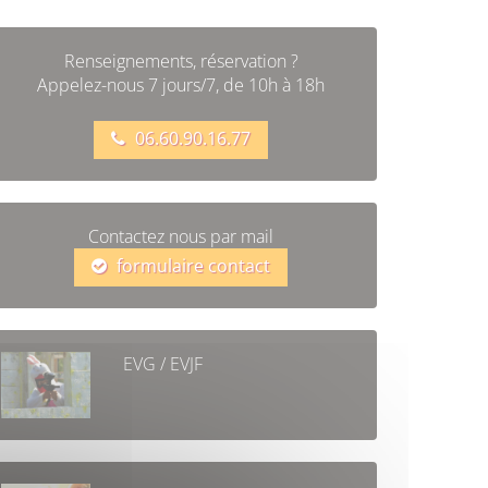
Renseignements, réservation ?
Appelez-nous 7 jours/7, de 10h à 18h
06.60.90.16.77
Contactez nous par mail
formulaire contact
EVG / EVJF