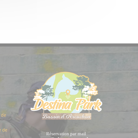
 de
e de
Réservation par mail