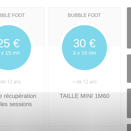
BBLE FOOT
BUBBLE FOOT
25 €
30 €
 x 15 mn
3 x 15 mn
 de 12 ans
+ de 12 ans
e récupération
TAILLE MINI 1M60
 les sessions