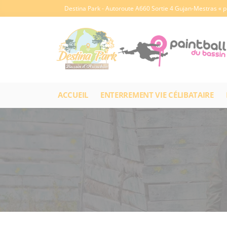
Cookies management panel
Destina Park
- Autoroute A660 Sortie 4 Gujan-Mestras « pu
ACCUEIL
ENTERREMENT VIE CÉLIBATAIRE