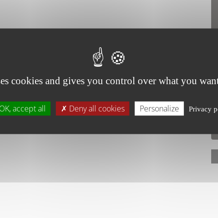
ses cookies and gives you control over what you want
OK, accept all
Deny all cookies
Personalize
Privacy p