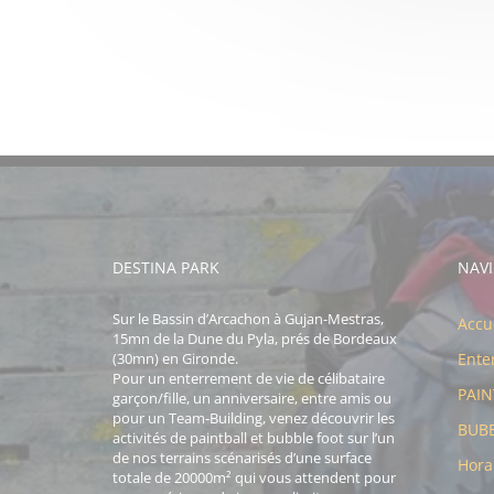
DESTINA PARK
NAV
Sur le Bassin d’Arcachon à Gujan-Mestras,
Accu
15mn de la Dune du Pyla, prés de Bordeaux
(30mn) en Gironde.
Ente
Pour un enterrement de vie de célibataire
PAIN
garçon/fille, un anniversaire, entre amis ou
pour un Team-Building, venez découvrir les
BUB
activités de paintball et bubble foot sur l’un
de nos terrains scénarisés d’une surface
Hora
totale de 20000m² qui vous attendent pour